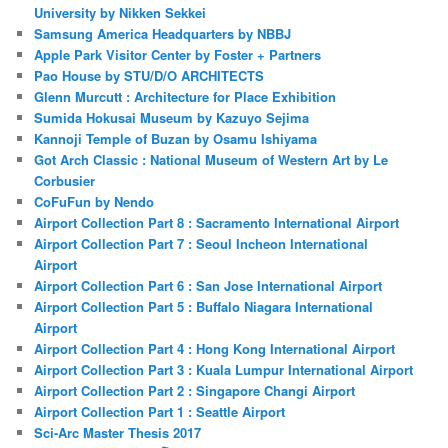
University by Nikken Sekkei
Samsung America Headquarters by NBBJ
Apple Park Visitor Center by Foster + Partners
Pao House by STU/D/O ARCHITECTS
Glenn Murcutt : Architecture for Place Exhibition
Sumida Hokusai Museum by Kazuyo Sejima
Kannoji Temple of Buzan by Osamu Ishiyama
Got Arch Classic : National Museum of Western Art by Le
Corbusier
CoFuFun by Nendo
Airport Collection Part 8 : Sacramento International Airport
Airport Collection Part 7 : Seoul Incheon International
Airport
Airport Collection Part 6 : San Jose International Airport
Airport Collection Part 5 : Buffalo Niagara International
Airport
Airport Collection Part 4 : Hong Kong International Airport
Airport Collection Part 3 : Kuala Lumpur International Airport
Airport Collection Part 2 : Singapore Changi Airport
Airport Collection Part 1 : Seattle Airport
Sci-Arc Master Thesis 2017