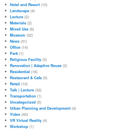
Hotel and Resort
(10)
Landscape
(4)
Lecture
(2)
Materials
(2)
Mixed Use
(6)
Museum
(32)
News
(31)
Office
(14)
Park
(1)
Religious Facility
(3)
Renovation | Adaptive Reuse
(2)
Residential
(16)
Restaurant & Cafe
(5)
Retail
(10)
Talk | Lecture
(32)
Transportation
(1)
Uncategorized
(5)
Urban Planning and Development
(4)
Video
(40)
VR Virtual Reality
(4)
Workshop
(1)