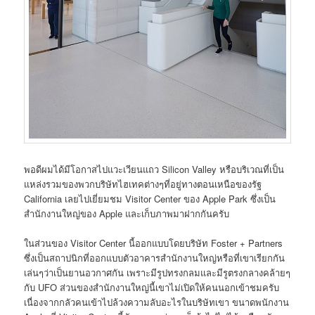
พอดีผมได้มีโอกาสไปแวะเวียนแถว Silicon Valley หรือบริเวณที่เป็น
แหล่งรวมของพวกบริษัทไฮเทคต่างๆที่อยู่ทางตอนเหนือของรัฐ
California เลยไปเยี่ยมชม Visitor Center ของ Apple Park ซึ่งเป็น
สำนักงานใหญ่ของ Apple และเก็บภาพมาฝากกันครับ
ในส่วนของ Visitor Center นี้ออกแบบโดยบริษัท Foster + Partners
ซึ่งเป็นสถาปนิกที่ออกแบบตัวอาคารสำนักงานใหญ่หรือที่เขาเรียกกัน
เล่นๆว่าเป็นยานอวกาศกัน เพราะมีรูปทรงกลมและมีรูตรงกลางคล้ายๆ
กับ UFO ส่วนของสำนักงานใหญ่นี้เขาไม่เปิดให้คนนอกเข้าชมครับ
เนื่องจากกลัวคนเข้าไปล้วงความลับอะไรในบริษัทเขา ขนาดพนักงาน