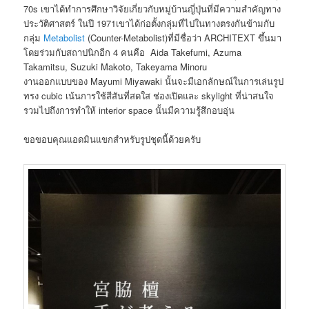
70s เขาได้ทำการศึกษาวิจัยเกี่ยวกับหมู่บ้านญี่ปุ่นที่มีความสำคัญทาง
ประวัติศาสตร์ ในปี 1971เขาได้ก่อตั้งกลุ่มที่ไปในทางตรงกันข้ามกับ
กลุ่ม
Metabolist
(Counter-Metabolist)ที่มีชื่อว่า ARCHITEXT ขึ้นมา
โดยร่วมกับสถาปนิกอีก 4 คนคือ Aida Takefumi, Azuma
Takamitsu, Suzuki Makoto, Takeyama Minoru
งานออกแบบของ Mayumi Miyawaki นั้นจะมีเอกลักษณ์ในการเล่นรูป
ทรง cubic เน้นการใช้สีสันที่สดใส ช่องเปิดและ skylight ที่น่าสนใจ
รวมไปถึงการทำให้ interior space นั้นมีความรู้สึกอบอุ่น
ขอขอบคุณแอดมินแขกสำหรับรูปชุดนี้ด้วยครับ