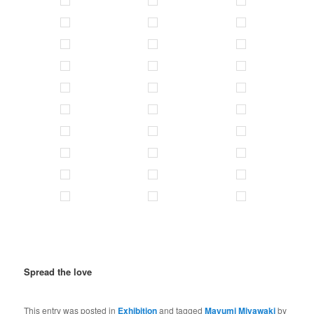
Spread the love
This entry was posted in
Exhibition
and tagged
Mayumi Miyawaki
by