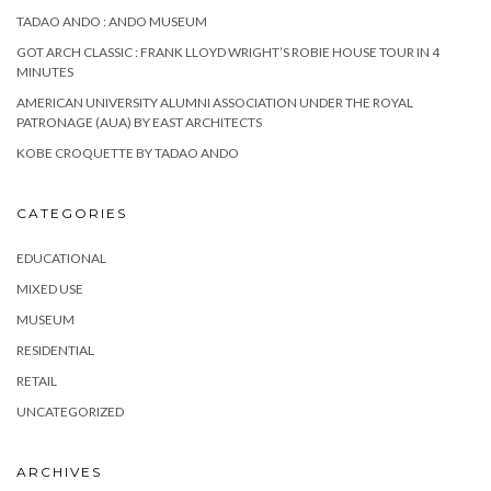
TADAO ANDO : ANDO MUSEUM
GOT ARCH CLASSIC : FRANK LLOYD WRIGHT’S ROBIE HOUSE TOUR IN 4
MINUTES
AMERICAN UNIVERSITY ALUMNI ASSOCIATION UNDER THE ROYAL​
PATRONAGE (AUA) BY EAST ARCHITECTS
KOBE CROQUETTE BY TADAO ANDO
CATEGORIES
EDUCATIONAL
MIXED USE
MUSEUM
RESIDENTIAL
RETAIL
UNCATEGORIZED
ARCHIVES